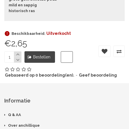
mild en sappig
historisch ras
Uitverkocht
Beschikbaarheid:
€2,65
Bestellen
Gebaseerd op 0 beoordeling(en).
-
Geef beoordeling
Informatie
Q & AA
Over anchillique