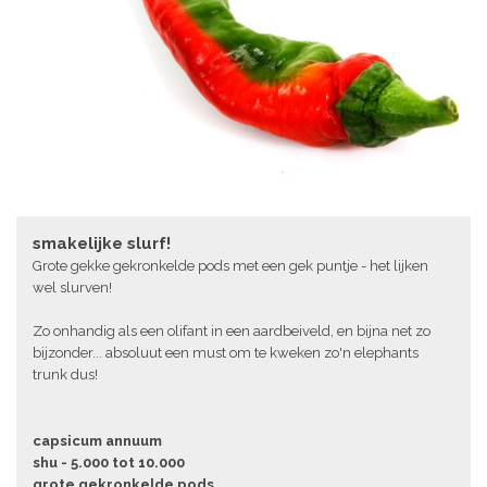
smakelijke slurf!
Grote gekke gekronkelde pods met een gek puntje - het lijken
wel slurven!
Zo onhandig als een olifant in een aardbeiveld, en bijna net zo
bijzonder... absoluut een must om te kweken zo'n elephants
trunk dus!
capsicum annuum
shu - 5.000 tot 10.000
grote gekronkelde pods