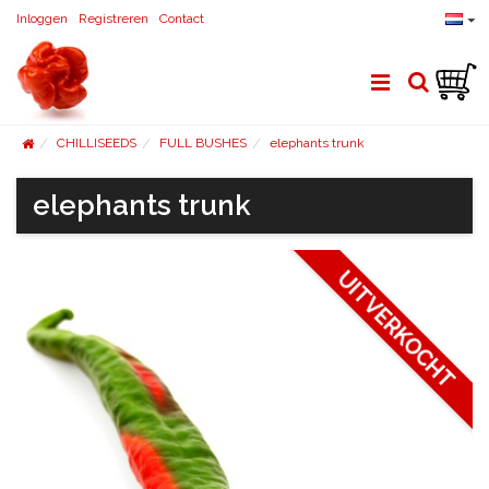
Inloggen
Registreren
Contact
CHILLISEEDS
FULL BUSHES
elephants trunk
elephants trunk
UITVERKOCHT