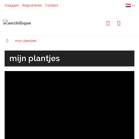
Inloggen
Registreren
Contact
mijn plantjes
mijn plantjes