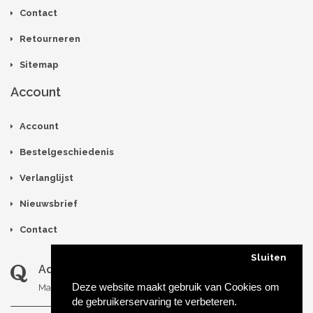
Contact
Retourneren
Sitemap
Account
Account
Bestelgeschiedenis
Verlanglijst
Nieuwsbrief
Contact
Sluiten
Adres
Deze website maakt gebruik van Cookies om
Maria van Bourgondiëlaan 37, 5616EB Eindhoven
de gebruikerservaring te verbeteren.