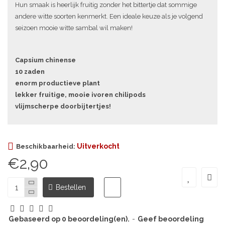
Hun smaak is heerlijk fruitig zonder het bittertje dat sommige
andere witte soorten kenmerkt. Een ideale keuze als je volgend
seizoen mooie witte sambal wil maken!
Capsium chinense
10 zaden
enorm productieve plant
lekker fruitige, mooie ivoren chilipods
vlijmscherpe doorbijtertjes!
Uitverkocht
Beschikbaarheid:
€2,90
Bestellen
Gebaseerd op 0 beoordeling(en).
-
Geef beoordeling