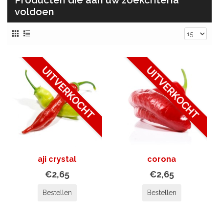
Producten die aan uw zoekcriteria
voldoen
UITVERKOCHT
UITVERKOCHT
aji crystal
corona
€2,65
€2,65
Bestellen
Bestellen