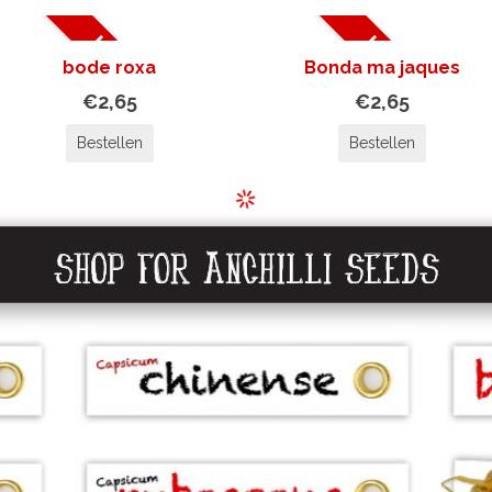
UITVERKOCHT
UITVERKOCHT
bode roxa
Bonda ma jaques
€2,65
€2,65
Bestellen
Bestellen