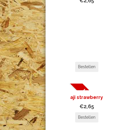
€2,65
Bestellen
UITVERKOCHT
aji strawberry
€2,65
Bestellen