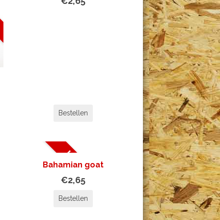
€2,65
Bestellen
UITVERKOCHT
Bahamian goat
€2,65
Bestellen