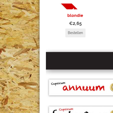
UITVERKOCHT
blondie
€2,65
Bestellen