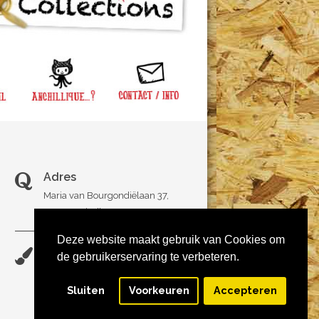
Adres
Maria van Bourgondiëlaan 37,
5616EB Eindhoven
Deze website maakt gebruik van Cookies om
E-mail
de gebruikerservaring te verbeteren.
info@anchillique.nl
Sluiten
Voorkeuren
Accepteren