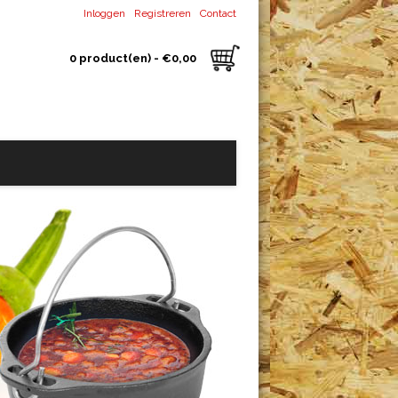
Inloggen
Registreren
Contact
0 product(en) - €0,00