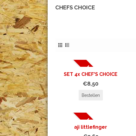
CHEFS CHOICE
UITVERKOCHT
SET 4x CHEF'S CHOICE
€8,50
Bestellen
UITVERKOCHT
aji littlefinger