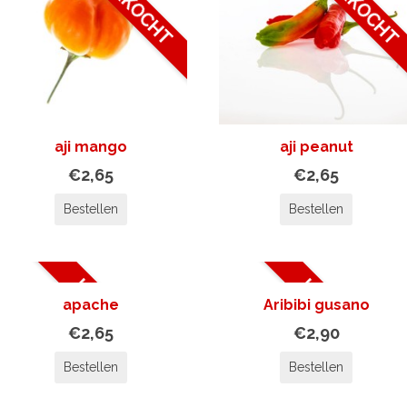
aji mango
aji peanut
€2,65
€2,65
Bestellen
Bestellen
UITVERKOCHT
UITVERKOCHT
apache
Aribibi gusano
€2,65
€2,90
Bestellen
Bestellen