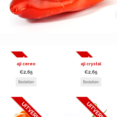
UITVERKOCHT
UITVERKOCHT
aji cereo
aji crystal
€2,65
€2,65
Bestellen
Bestellen
UITVERKOCHT
UITVERKOCHT